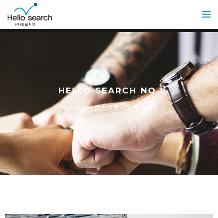
Toggle
HELLO SEARCH NO.1
작은 차이가 큰 차이를 만들어 냅니다