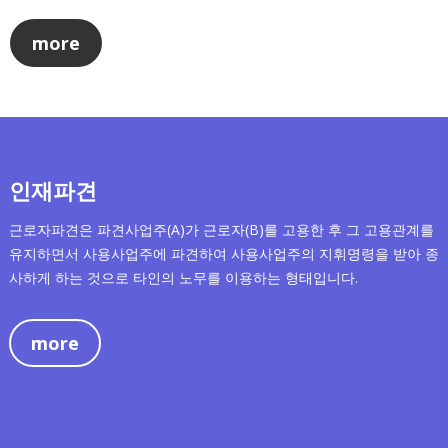
more
인재파견
근로자파견은 파견사업주(A)가 근로자(B)를 고용한 후 그 고용관계를
유지하면서 사용사업주에 파견하여 사용사업주의 지휘명령을 받아 종
사하게 하는 것으로 타인의 노무를 이용하는 형태입니다.
more