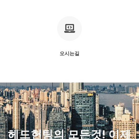
오시는길
헤드헌팅의 모든것! 이제