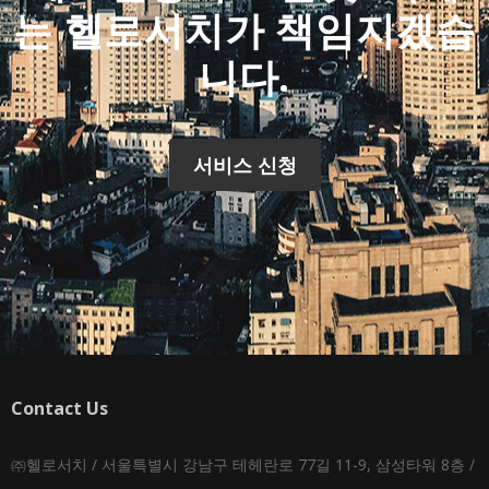
는 헬로서치가 책임지겠습
니다.
서비스 신청
Contact Us
㈜헬로서치 / 서울특별시 강남구 테헤란로 77길 11-9, 삼성타워 8층 /